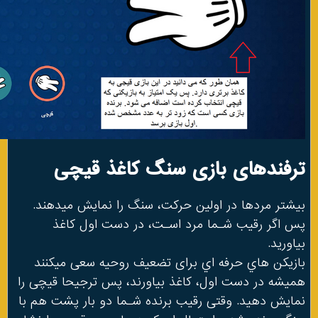
ترفندهای بازی سنگ کاغذ قیچی
بیشتر مردها در اولین حرکت، سنگ را نمایش میدهند.
پس اگر رقیب شـما مرد اسـت، در دست اول کاغذ
بیاورید.
بازیکن هاي‌‌ حرفه اي برای تضعیف روحیه سعی میکنند
همیشه در دست اول، کاغذ بیاورند، پس ترجیحا قیچی را
نمایش دهید. وقتی رقیب برنده شـما دو بار پشت هم با