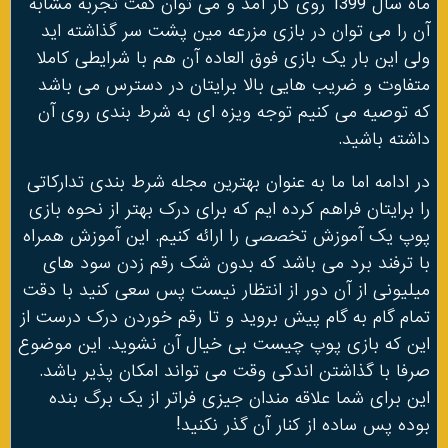
ماه سال 1399 روی کار آمد و می توان گفت تجربه مشابه
آن را می توان در بازی مزرعه مین پشت سر گذاشته اید
ولی این بار یک بازی فوق العاده آن هم با شرایطی کاملا
متفاوت و ضریب هایی بالا برایتان در دسترس می باشد
که توصیه می کنیم توجه ویزه ای به شرط بندی روی آن
داشته باشید.
در ادامه اما ما به عنوان بهترین مجله شرط بندی تدارکاتی
را برایتان فراهم کرده ایم که برای درک بهتر از نحوه بازی
پوپ یک آموزش تخصصی را ارائه کنیم. این آموزش همراه
با ترفند برد می باشد که بدون شک رقم زدن سود های
میلیونی از آن دور از انتظار نیست پس سعی کنید با دقت
تمام گام به گام پیش بروید و تا رقم خوردن درک درست از
این که بازی پوپ چیست بی خیال آن نشوید. این موضوع
صرفا با گذاشتن اندکی وقت می تواند امکان پذیر باشد.
این برای شما علاقه مندان جیزی فراتر از یک برگ بنده
بوده پس ساده از کنار آن گذر نکنید!