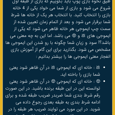
طیق نحوه بازی پوپ باید بگوییم که بازی از طبقه اول
شروع می شود و بازی از شما می خواد یکی از 4 خانه
بازی را انتخاب کنید. با انتخاب هر یک از خانه ها شرط
شما برقرار می شود و بعد از اتمام زمان تعیین شده از
سمت چپ ایموجی هر خانه ظاهر می شود که یکی از
ایموجی های 💩 و 🤑 می باشد. اما این به چه معنی می
باشد؟! سود و زیان شما چگونه با رو شدن این ایموجی ها
مشخص می شود. بگذارید برای این گام از آموزش بازی
انفجار معنی ایموجی ها را بیشتر بدانیم :
💩 : خانه ای که ایموجی 💩 در آن ظاهر شود یعنی
شما بازی را باخته اید.
🤑 : خانه ای که ایموجی 🤑 در آن ظاهر شود یعنی
توانسته این در این طبقه برنده باشید. در این صورت
رقم شرط بندی شما ضربدر ضریب طبقه شده و برای
ادامه شرط بندی به طبقه بعدی رجوع داده می
شوید. در این مورد می توایند ضریب هر طبقه را در