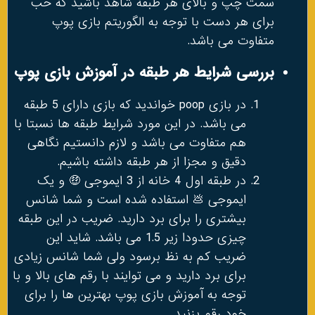
سمت چپ و بالای هر طبقه شاهد باشید که خب
برای هر دست با توجه به الگوریتم بازی پوپ
متفاوت می باشد.
بررسی شرایط هر طبقه در آموزش بازی پوپ
در بازی poop خواندید که بازی دارای 5 طبقه
می باشد. در این مورد شرایط طبقه ها نسبتا با
هم متفاوت می باشد و لازم دانستیم نگاهی
دقیق و مجزا از هر طبقه داشته باشیم.
در طبقه اول 4 خانه از 3 ایموجی 🤑 و یک
ایموجی 💩 استفاده شده است و شما شانس
بیشتری را برای برد دارید. ضریب در این طبقه
چیزی حدودا زیر 1.5 می باشد. شاید این
ضریب کم به نظ برسود ولی شما شانس زیادی
برای برد دارید و می توایند با رقم های بالا و با
توجه به آموزش بازی پوپ بهترین ها را برای
خود رقم بزنید.