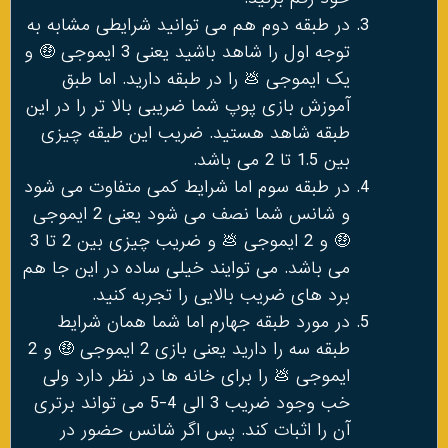
در طبقه دوم هم می توانید شرایطی مشابه به
توجه اول را شاهد باشید یعنی 3 ایموجی 🤑 و
یک ایموجی 💩 را در طبقه دارید. اما طبق
آموزش بازی پوپ شما ضریبی بالا تر را در این
طبقه شاهد هستید. ضریب این طیقه چیزی
بین 1.5 تا 2 می باشد.
در طبقه سوم اما شرایط کمی متفاوت می شود
و شانس شما نصف می شود یعنی 2 ایموجی
🤑 و 2 ایموجی 💩 و ضریب چیزی بین 2 تا 3
می باشد. می توایند خیلی ساده در این جا هم
برد های ضریب بالایی را تجربه کنید.
در مورد طبقه جهارم اما شما همان شرایط
طبقه سه را دارید یعنی بازی 2 ایموجی 🤑 و 2
ایموجی 💩 را برای خانه ها در نظر دارد ولی
خب وجود ضریب 3 الی 4-5 می تواند برتری
آن را اثبات کند. پس اگر شانس حضور در