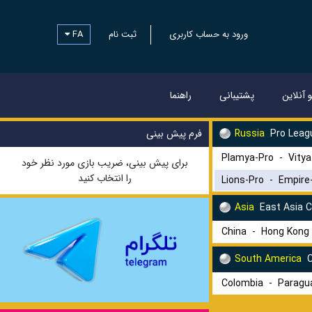
ورود به حساب کاربری
ثبت نام
FA
و آنلاین
پشتیبانی
راهنما
Pro Leag
Russia
فرم پیش بینی
Plamya-Pro
-
Vitya
برای پیش بینی، ضریب بازی مورد نظر خود
را انتخاب کنید
Lions-Pro
-
Empire
Asia
East Asia 
China
-
Hong Kong
South America
C
Colombia
-
Paragu