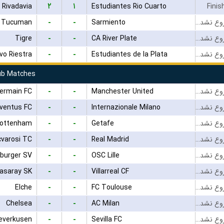
۲
۱
 Rivadavia
Estudiantes Rio Cuarto
Finis
-
-
o Tucuman
Sarmiento
بازی شروع نشده است
-
-
Tigre
CA River Plate
بازی شروع نشده است
-
-
vo Riestra
Estudiantes de la Plata
بازی شروع نشده است
lub Matches
-
-
Germain FC
Manchester United
بازی شروع نشده است
-
-
ventus FC
Internazionale Milano
بازی شروع نشده است
-
-
ottenham
Getafe
بازی شروع نشده است
-
-
cvarosi TC
Real Madrid
بازی شروع نشده است
-
-
burger SV
OSC Lille
بازی شروع نشده است
-
-
tasaray SK
Villarreal CF
بازی شروع نشده است
-
-
Elche
FC Toulouse
بازی شروع نشده است
-
-
Chelsea
AC Milan
بازی شروع نشده است
-
-
Leverkusen
Sevilla FC
بازی شروع نشده است