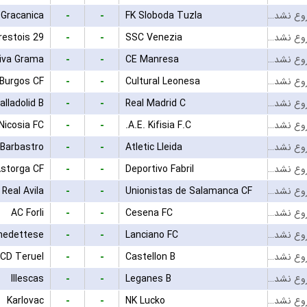
-
-
 Gracanica
FK Sloboda Tuzla
بازی شروع نشده است
-
-
restois 29
SSC Venezia
بازی شروع نشده است
-
-
tiva Grama
CE Manresa
بازی شروع نشده است
-
-
Burgos CF
Cultural Leonesa
بازی شروع نشده است
-
-
alladolid B
Real Madrid C
بازی شروع نشده است
-
-
Nicosia FC
A.E. Kifisia F.C.
بازی شروع نشده است
-
-
Barbastro
Atletic Lleida
بازی شروع نشده است
-
-
Astorga CF
Deportivo Fabril
بازی شروع نشده است
-
-
Real Avila
Unionistas de Salamanca CF
بازی شروع نشده است
-
-
AC Forli
Cesena FC
بازی شروع نشده است
-
-
edettese
Lanciano FC
بازی شروع نشده است
-
-
CD Teruel
Castellon B
بازی شروع نشده است
-
-
Illescas
Leganes B
بازی شروع نشده است
-
-
Karlovac
NK Lucko
بازی شروع نشده است