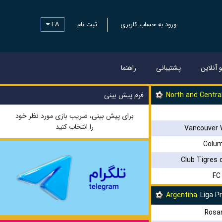
FA
ثبت نام
ورود به حساب کاربری
و آنلاین
پشتیبانی
راهنما
فرم پیش بینی
North and Centra
برای پیش بینی، ضریب بازی مورد نظر خود
را انتخاب کنید
Vancouver 
Colu
Club Tigres 
FC
Argentina
Liga P
Rosar