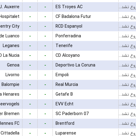
-
-
J. Auxerre
ES Troyes AC
بازی شروع نشده است
-
-
Hospitalet
CF Badalona Futur
بازی شروع نشده است
-
-
entry City
RCD Espanyol
بازی شروع نشده است
-
-
de Luanco
Ponferradina
بازی شروع نشده است
-
-
Leganes
Tenerife
بازی شروع نشده است
-
-
D La Nucia
CD Alcoyano
بازی شروع نشده است
-
-
Genoa
Deportivo La Coruna
بازی شروع نشده است
-
-
Livorno
Empoli
بازی شروع نشده است
-
-
e Balompie
Real Murcia
بازی شروع نشده است
-
-
la Henares
Getafe B
بازی شروع نشده است
-
-
eervogels
EVV Echt
بازی شروع نشده است
-
-
er Bremen
SC Paderborn 07
بازی شروع نشده است
-
-
Rennes FC
Brentford
بازی شروع نشده است
-
-
Cittadella
Luparense
بازی شروع نشده است