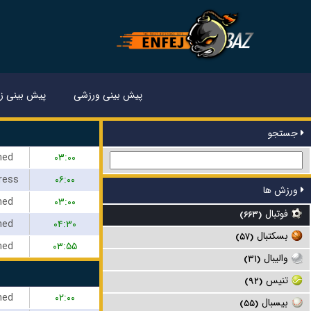
پیش بینی ورزشی
پیش بینی زن
جستجو
hed
۰۳:۰۰
ress
۰۶:۰۰
ورزش ها
hed
۰۳:۰۰
فوتبال
(۶۶۳)
hed
۰۴:۳۰
بسکتبال
(۵۷)
hed
۰۳:۵۵
والیبال
(۳۱)
تنیس
(۹۲)
hed
۰۲:۰۰
بیسبال
(۵۵)