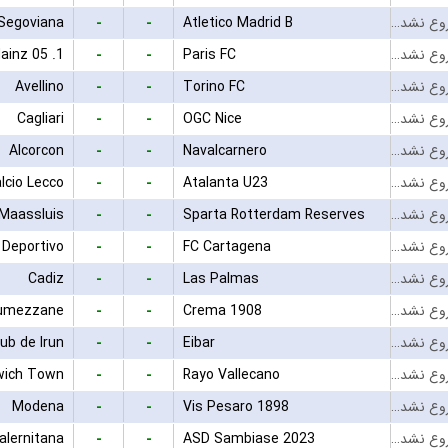
-
-
Segoviana
Atletico Madrid B
بازی شروع نشده است
-
-
1. FSV Mainz 05
Paris FC
بازی شروع نشده است
-
-
Avellino
Torino FC
بازی شروع نشده است
-
-
Cagliari
OGC Nice
بازی شروع نشده است
-
-
Alcorcon
Navalcarnero
بازی شروع نشده است
-
-
lcio Lecco
Atalanta U23
بازی شروع نشده است
-
-
 Maassluis
Sparta Rotterdam Reserves
بازی شروع نشده است
-
-
 Deportivo
FC Cartagena
بازی شروع نشده است
-
-
Cadiz
Las Palmas
بازی شروع نشده است
-
-
umezzane
Crema 1908
بازی شروع نشده است
-
-
lub de Irun
Eibar
بازی شروع نشده است
-
-
wich Town
Rayo Vallecano
بازی شروع نشده است
-
-
Modena
Vis Pesaro 1898
بازی شروع نشده است
-
-
alernitana
ASD Sambiase 2023
بازی شروع نشده است