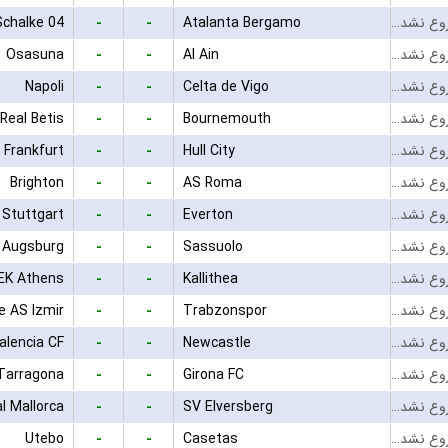
-
-
Schalke 04
Atalanta Bergamo
بازی شروع نشده است
-
-
Osasuna
Al Ain
بازی شروع نشده است
-
-
Napoli
Celta de Vigo
بازی شروع نشده است
-
-
Real Betis
Bournemouth
بازی شروع نشده است
-
-
 Frankfurt
Hull City
بازی شروع نشده است
-
-
Brighton
AS Roma
بازی شروع نشده است
-
-
 Stuttgart
Everton
بازی شروع نشده است
-
-
 Augsburg
Sassuolo
بازی شروع نشده است
-
-
EK Athens
Kallithea
بازی شروع نشده است
-
-
e AS Izmir
Trabzonspor
بازی شروع نشده است
-
-
alencia CF
Newcastle
بازی شروع نشده است
-
-
Tarragona
Girona FC
بازی شروع نشده است
-
-
l Mallorca
SV Elversberg
بازی شروع نشده است
-
-
Utebo
Casetas
بازی شروع نشده است