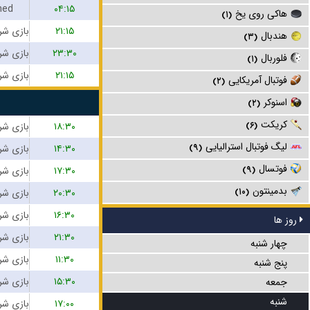
hed
۰۴:۱۵
هاکی روی یخ
(۱)
۲۱:۱۵
هندبال
(۳)
۲۳:۳۰
فلوربال
(۱)
۲۱:۱۵
فوتبال آمریکایی
(۲)
اسنوکر
(۲)
کریکت
۱۸:۳۰
(۶)
لیگ فوتبال استرالیایی
۱۴:۳۰
(۹)
فوتسال
۱۷:۳۰
(۹)
بدمینتون
۲۰:۳۰
(۱۰)
۱۶:۳۰
روز ها
۲۱:۳۰
چهار شنبه
۱۱:۳۰
پنج شنبه
۱۵:۳۰
جمعه
شنبه
۱۷:۰۰