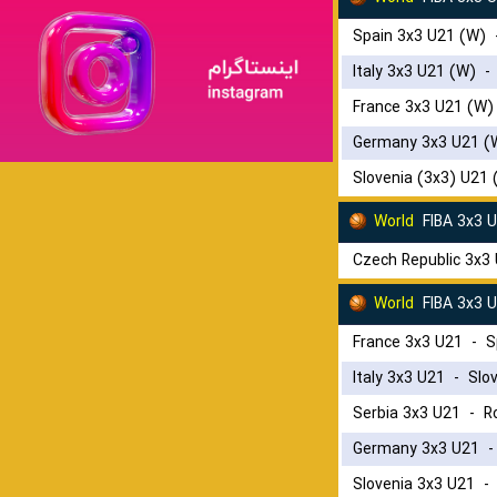
Spain 3x3 U21 (W)
Italy 3x3 U21 (W)
France 3x3 U21 (W)
Germany 3x3 U21 (
Slovenia (3x3) U21 
World
FIBA 3x3 
Czech Republic 3x3
World
FIBA 3x3 
France 3x3 U21
-
S
Italy 3x3 U21
-
Slo
Serbia 3x3 U21
-
R
Germany 3x3 U21
Slovenia 3x3 U21