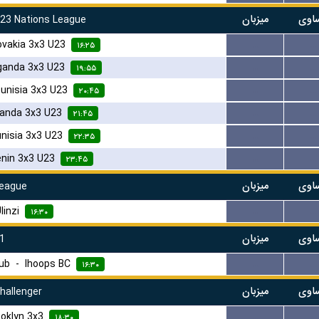
اوی
میزبان
U23 Nations League
ovakia 3x3 U23
...
...
۱۶:۲۵
ganda 3x3 U23
...
...
۱۹:۵۵
unisia 3x3 U23
...
...
۲۰:۴۵
anda 3x3 U23
...
...
۲۱:۴۵
nisia 3x3 U23
...
...
۲۲:۳۵
nin 3x3 U23
...
...
۲۳:۴۵
اوی
میزبان
League
linzi
...
...
۱۶:۳۰
اوی
میزبان
 1
lub
-
Ihoops BC
...
...
۱۶:۳۰
اوی
میزبان
hallenger
ooklyn 3x3
...
...
۱۸:۳۰