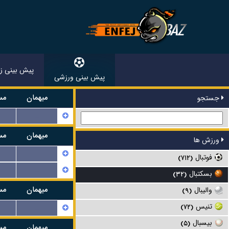
پیش بینی زن
پیش بینی ورزشی
میهمان
مس
جستجو
...
میهمان
مس
ورزش ها
...
فوتبال
(۷۱۲)
...
بسکتبال
(۳۲)
میهمان
مس
والیبال
(۹)
تنیس
...
(۷۲)
بیسبال
(۵)
میهمان
مس