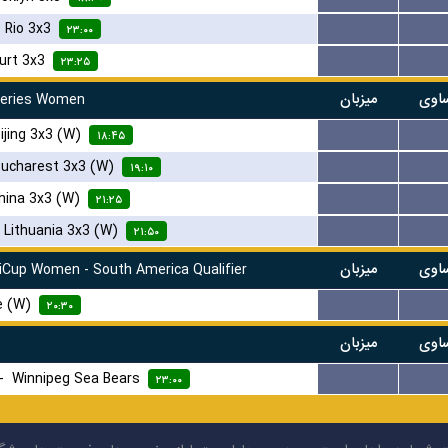
-
Rio 3x3
...
...
۲۳:۰۰
urt 3x3
...
...
۲۳:۲۵
اوی
میزبان
Series Women
ijing 3x3 (W)
...
...
۱۸:۴۵
Bucharest 3x3 (W)
...
...
۱۹:۱۰
hina 3x3 (W)
...
...
۲۱:۲۵
-
Lithuania 3x3 (W)
...
...
۲۱:۵۰
اوی
میزبان
Cup Women - South America Qualifier
e (W)
...
...
۲۰:۳۰
اوی
میزبان
-
Winnipeg Sea Bears
...
...
۲۳:۰۰