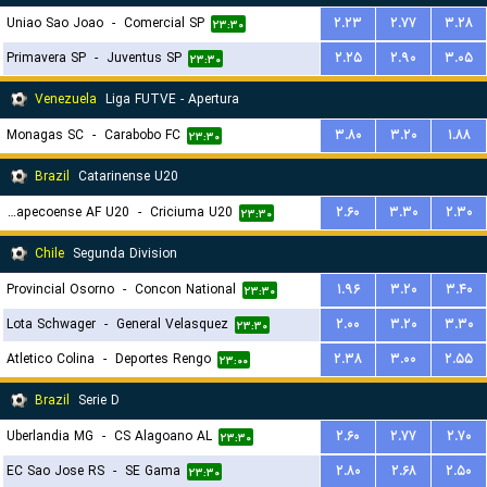
Uniao Sao Joao
-
Comercial SP
۲.۲۳
۲.۷۷
۳.۲۸
۲۳:۳۰
Primavera SP
-
Juventus SP
۲.۲۵
۲.۹۰
۳.۰۵
۲۳:۳۰
Venezuela
Liga FUTVE - Apertura
Monagas SC
-
Carabobo FC
۳.۸۰
۳.۲۰
۱.۸۸
۲۳:۳۰
Brazil
Catarinense U20
Chapecoense AF U20
-
Criciuma U20
۲.۶۰
۳.۳۰
۲.۳۰
۲۳:۳۰
Chile
Segunda Division
Provincial Osorno
-
Concon National
۱.۹۶
۳.۲۰
۳.۴۰
۲۳:۳۰
Lota Schwager
-
General Velasquez
۲.۰۰
۳.۲۰
۳.۳۰
۲۳:۳۰
Atletico Colina
-
Deportes Rengo
۲.۳۸
۳.۰۰
۲.۵۵
۲۳:۰۰
Brazil
Serie D
Uberlandia MG
-
CS Alagoano AL
۲.۶۰
۲.۷۷
۲.۷۰
۲۳:۳۰
EC Sao Jose RS
-
SE Gama
۲.۸۰
۲.۶۸
۲.۵۰
۲۳:۳۰