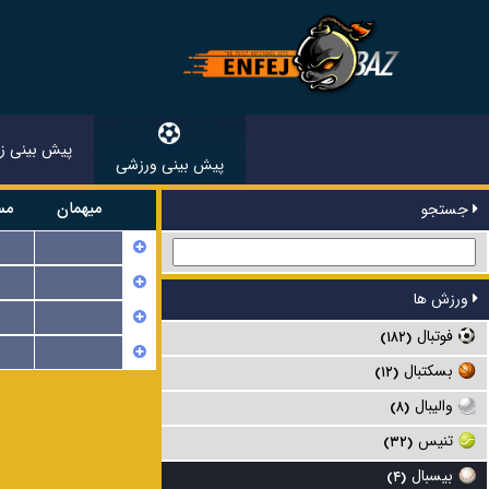
پیش بینی زن
پیش بینی ورزشی
میهمان
مس
جستجو
...
...
ورزش ها
...
فوتبال
(۱۸۲)
...
بسکتبال
(۱۲)
والیبال
(۸)
تنیس
(۳۲)
بیسبال
(۴)