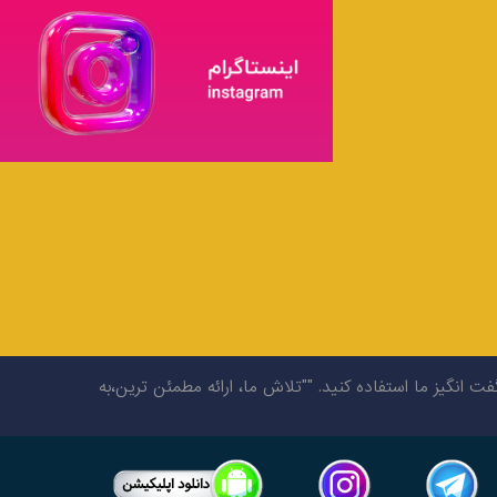
گیز ما استفاده کنید. ""تلاش ما، ارائه مطمئن ترین،به