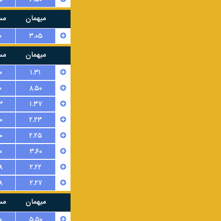
میهمان
مس
۰
۳.۰۵
میهمان
مس
۰
۱.۳۱
۰
۸.۵۰
۳
۱.۳۷
۰
۲.۲۳
۰
۲.۲۵
۰
۳.۶۰
۸
۲.۲۲
۸
۲.۲۷
میهمان
مس
۰
۵.۵۰