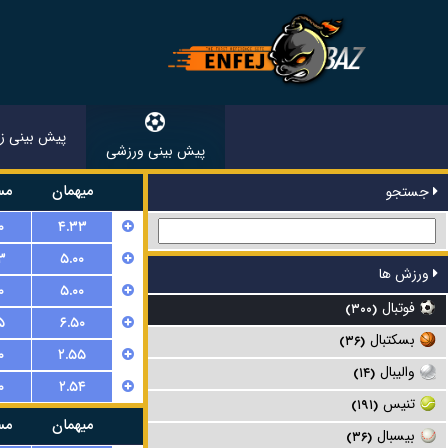
پیش بینی زن
پیش بینی ورزشی
میهمان
مس
جستجو
۰
۴.۳۳
۳
۵.۰۰
ورزش ها
۰
۵.۰۰
فوتبال
(۳۰۰)
۵
۶.۵۰
بسکتبال
(۳۶)
۰
۲.۵۵
والیبال
(۱۴)
۰
۲.۵۴
تنیس
(۱۹۱)
میهمان
مس
بیسبال
(۳۶)