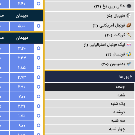
۰
۲.۴۰
هاکی روی یخ
(۱۹)
میهمان
مس
فلوربال
(۵)
فوتبال آمریکایی
۰
۵.۰۰
(۲)
کریکت
(۲۰)
میهمان
مس
لیگ فوتبال استرالیایی
(۱)
۰
۳.۲۰
فوتسال
(۲)
۰
۴.۳۳
بدمینتون
(۲۰)
۰
۱.۸۵
روز ها
۰
۲.۷۳
جمعه
۰
۲.۹۰
شنبه
۰
۷.۰۰
یک شنبه
۵
۲.۳۱
دوشنبه
۰
۱.۵۱
سه شنبه
۰
۹.۰۰
چهار شنبه