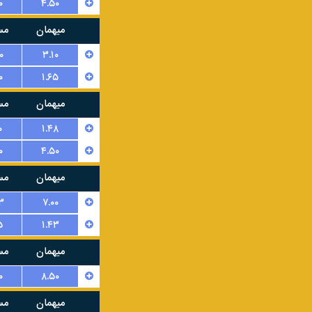
۰
۴.۵۰
میهمان
مس
۰
۳.۱۰
۰
۱.۶۵
میهمان
مس
۰
۱.۴۸
۰
۴.۵۰
میهمان
مس
۳
۷.۰۰
۵
۱.۴۳
میهمان
مس
۰
۸.۵۰
میهمان
مس