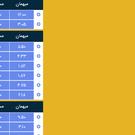
میهمان
مس
۰
۱۲.۰۰
۰
۳.۰۵
میهمان
مس
۰
۸.۵۰
۰
۴.۳۳
۰
۱.۸۲
۰
۱.۸۷
۰
۴.۷۵
۰
۲.۱۸
میهمان
مس
۰
۹.۵۰
۰
۳.۱۰