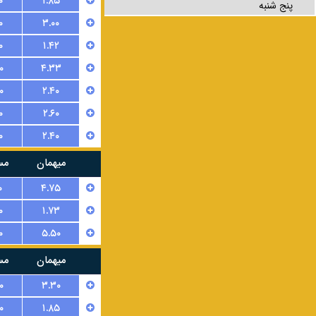
۰
۱.۸۵
پنج شنبه
۰
۳.۰۰
۰
۱.۴۲
۰
۴.۳۳
۰
۲.۴۰
۰
۲.۶۰
۰
۲.۴۰
میهمان
مس
۰
۴.۷۵
۰
۱.۷۳
۰
۵.۵۰
میهمان
مس
۰
۳.۳۰
۰
۱.۸۵