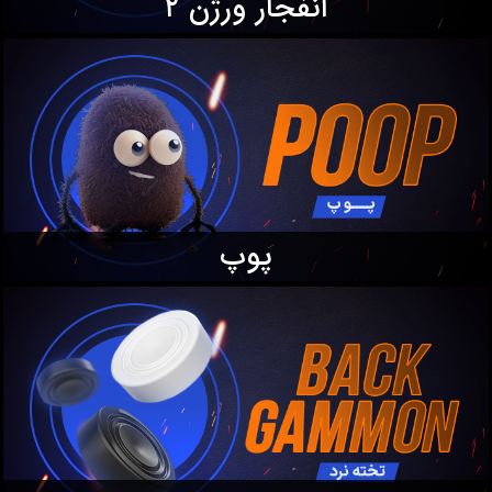
انفجار ورژن ۲
پوپ