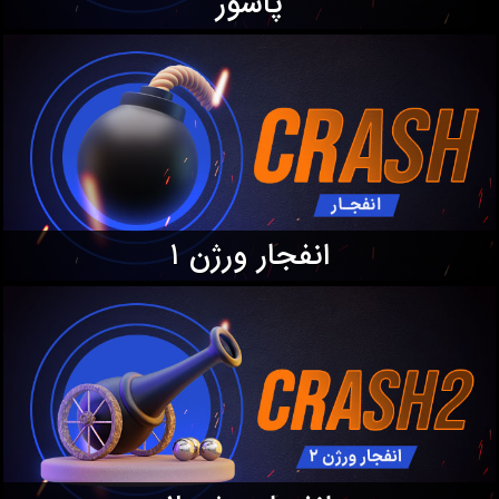
پاسور
انفجار ورژن ۱