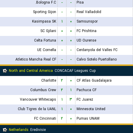
Bologna F.C.
-
-
Pisa
Sporting Gijon
-
-
Real Valladolid
Kasimpasa SK
۱
۰
Samsunspor
SC Gjilani
۰
۰
FC Prishtina
Celta Fortuna
۰
۰
UD Ourense
UE Cornella
-
-
Cerdanyola del Valles FC
Atletico Mancha Real CF
-
-
Calvo Sotelo Puertollano
North and Central America
CONCACAF Leagues Cup
Charlotte
۲
۰
CF Atlas Guadalajara
Columbus Crew
۲
۱
Pachuca CF
Vancouver Whitecaps
۱
۳
FC Juarez
Club Tigres de la UANL
۱
۰
Minnesota United
FC Cincinnati
۲
۰
Pumas UNAM
Netherlands
Eredivisie