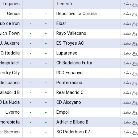
-
-
Leganes
Tenerife
بازی شروع نشده است
-
-
Genoa
Deportivo La Coruna
بازی شروع نشده است
-
-
lub de Irun
Eibar
بازی شروع نشده است
-
-
wich Town
Rayo Vallecano
بازی شروع نشده است
-
-
J. Auxerre
ES Troyes AC
بازی شروع نشده است
-
-
Cittadella
Luparense
بازی شروع نشده است
-
-
Hospitalet
CF Badalona Futur
بازی شروع نشده است
-
-
entry City
RCD Espanyol
بازی شروع نشده است
-
-
de Luanco
Ponferradina
بازی شروع نشده است
-
-
alladolid B
Real Madrid C
بازی شروع نشده است
-
-
D La Nucia
CD Alcoyano
بازی شروع نشده است
-
-
Livorno
Empoli
بازی شروع نشده است
-
-
morebieta
Athletic Bilbao B
بازی شروع نشده است
-
-
er Bremen
SC Paderborn 07
بازی شروع نشده است