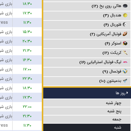
۱۸:۳۰
هاکی روی یخ
(۱۲)
۱۷:۳۰
هندبال
(۳)
ress
۱۱:۳۰
فلوربال
(۴)
۱۵:۳۰
فوتبال آمریکایی
(۲)
۲۰:۳۰
اسنوکر
(۴)
۲۱:۳۰
کریکت
(۱۲)
۱۶:۳۰
لیگ فوتبال استرالیایی
(۱۶)
۱۷:۰۰
فوتسال
(۹)
۲۲:۳۰
بدمینتون
(۱۰)
۱۸:۳۰
روز ها
۱۷:۳۰
چهار شنبه
۲۲:۰۰
پنج شنبه
۲۱:۳۰
جمعه
ress
۱۱:۳۰
شنبه