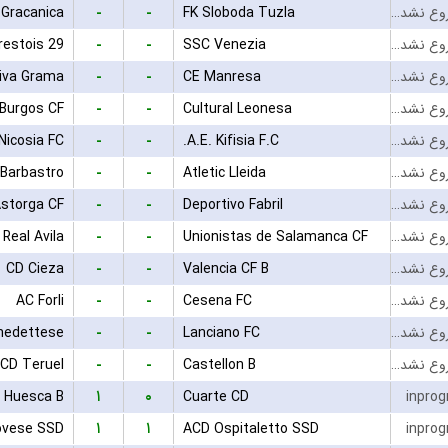
-
-
 Gracanica
FK Sloboda Tuzla
بازی شروع نشده است
-
-
restois 29
SSC Venezia
بازی شروع نشده است
-
-
tiva Grama
CE Manresa
بازی شروع نشده است
-
-
Burgos CF
Cultural Leonesa
بازی شروع نشده است
-
-
Nicosia FC
A.E. Kifisia F.C.
بازی شروع نشده است
-
-
Barbastro
Atletic Lleida
بازی شروع نشده است
-
-
Astorga CF
Deportivo Fabril
بازی شروع نشده است
-
-
Real Avila
Unionistas de Salamanca CF
بازی شروع نشده است
-
-
CD Cieza
Valencia CF B
بازی شروع نشده است
-
-
AC Forli
Cesena FC
بازی شروع نشده است
-
-
edettese
Lanciano FC
بازی شروع نشده است
-
-
CD Teruel
Castellon B
بازی شروع نشده است
۱
۰
Huesca B
Cuarte CD
inprog
۱
۱
ovese SSD
ACD Ospitaletto SSD
inprog