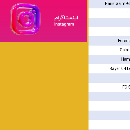
Paris Saint-
T
Feren
Gala
Ham
Bayer 04 
FC 