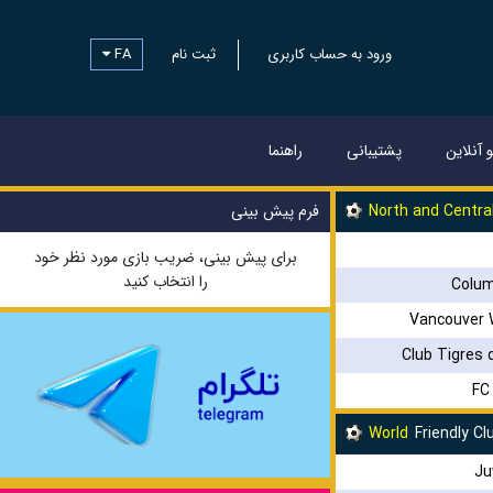
FA
ثبت نام
ورود به حساب کاربری
و آنلاین
پشتیبانی
راهنما
فرم پیش بینی
North and Centra
برای پیش بینی، ضریب بازی مورد نظر خود
را انتخاب کنید
Colu
Vancouver 
Club Tigres 
FC
World
Friendly C
Ju