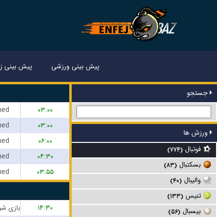
پیش بینی ورزشی
پیش بینی زن
جستجو
hed
۰۳:۰۰
hed
۰۳:۰۰
ورزش ها
hed
۰۶:۰۰
فوتبال
(۷۷۴)
hed
۰۴:۳۰
بسکتبال
(۸۳)
hed
۰۳:۵۵
والیبال
(۴۰)
تنیس
(۱۳۳)
۱۴:۳۰
بیسبال
(۵۶)