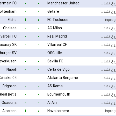
-
-
Germain FC
Manchester United
بازی شروع نشده است
-
-
ottenham
Getafe
بازی شروع نشده است
۱
۰
Elche
FC Toulouse
inprog
-
-
Chelsea
AC Milan
بازی شروع نشده است
-
-
cvarosi TC
Real Madrid
بازی شروع نشده است
-
-
tasaray SK
Villarreal CF
بازی شروع نشده است
-
-
burger SV
OSC Lille
بازی شروع نشده است
-
-
Leverkusen
Sevilla FC
بازی شروع نشده است
-
-
Napoli
Celta de Vigo
بازی شروع نشده است
-
-
Schalke 04
Atalanta Bergamo
بازی شروع نشده است
-
-
Brighton
AS Roma
بازی شروع نشده است
-
-
Real Betis
Bournemouth
بازی شروع نشده است
-
-
Osasuna
Al Ain
بازی شروع نشده است
۱
۰
Alcorcon
Navalcarnero
inprog