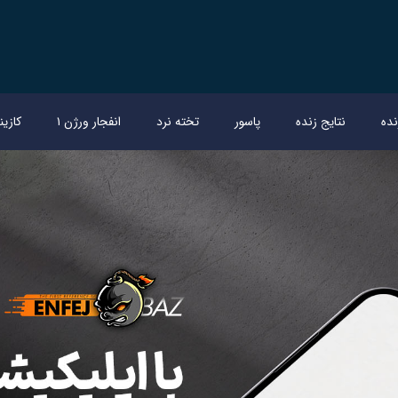
ده
نتایج زنده
پاسور
تخته نرد
انفجار ورژن ۱
کازین