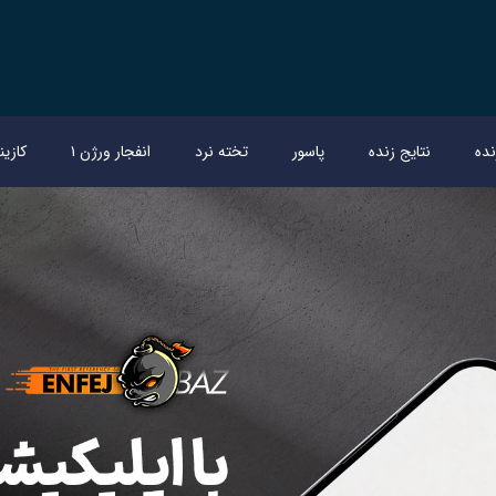
ده
نتایج زنده
پاسور
تخته نرد
انفجار ورژن ۱
کازین