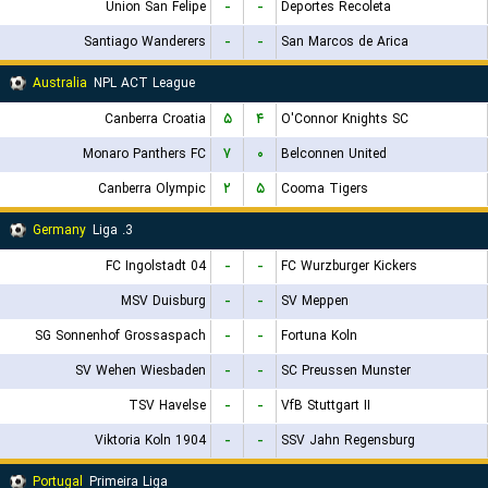
Union San Felipe
-
-
Deportes Recoleta
Santiago Wanderers
-
-
San Marcos de Arica
Australia
NPL ACT League
Canberra Croatia
۵
۴
O'Connor Knights SC
Monaro Panthers FC
۷
۰
Belconnen United
Canberra Olympic
۲
۵
Cooma Tigers
Germany
3. Liga
FC Ingolstadt 04
-
-
FC Wurzburger Kickers
MSV Duisburg
-
-
SV Meppen
SG Sonnenhof Grossaspach
-
-
Fortuna Koln
SV Wehen Wiesbaden
-
-
SC Preussen Munster
TSV Havelse
-
-
VfB Stuttgart II
Viktoria Koln 1904
-
-
SSV Jahn Regensburg
Portugal
Primeira Liga