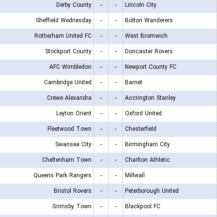
Derby County
-
-
Lincoln City
Sheffield Wednesday
-
-
Bolton Wanderers
Rotherham United FC
-
-
West Bromwich
Stockport County
-
-
Doncaster Rovers
AFC Wimbledon
-
-
Newport County FC
Cambridge United
-
-
Barnet
Crewe Alexandra
-
-
Accrington Stanley
Leyton Orient
-
-
Oxford United
Fleetwood Town
-
-
Chesterfield
Swansea City
-
-
Birmingham City
Cheltenham Town
-
-
Charlton Athletic
Queens Park Rangers
-
-
Millwall
Bristol Rovers
-
-
Peterborough United
Grimsby Town
-
-
Blackpool FC